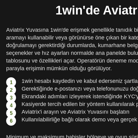
1win'de Aviat
Aviatrix Yuvasına 1win'de erişmek genellikle tanıdık bi
aramayı kullanabilir veya görünürse öne çıkan bir ka
doğrulamayı gerektirdiği durumlarda, kumarhane belgele
seçenekler ve hız ayarları normalde ana panelde bulun
tablosunu ve özellikleri açar. Operatörün deneme 
parayla erişimin mümkün olduğu görülüyor.
1win hesabı kaydedin ve kabul ederseniz şartla
Gerektiğinde e-postanızı veya telefonunuzu do
Ekrandaki adımları izleyerek istendiğinde KYC'
Kasiyerde tercih edilen bir yöntem kullanılarak 
Aviatrix'i arayın ve Aviatrix Yuvasını başlatın
Kullanılabilirliğe bağlı olarak demo veya gerç
Minimum ve maksimum bahisler bölgeye ve oyun sürüm