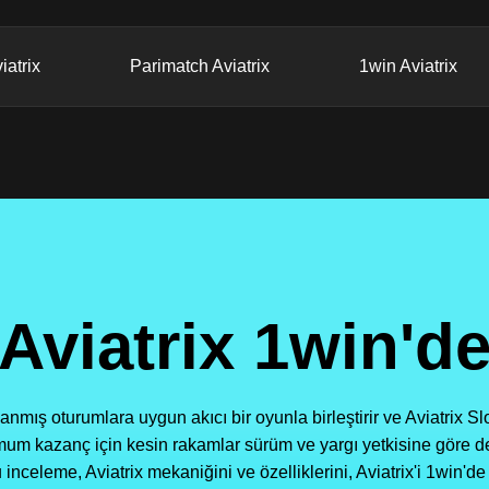
iatrix
Parimatch Aviatrix
1win Aviatrix
Aviatrix 1win'd
klanmış oturumlara uygun akıcı bir oyunla birleştirir ve Aviatrix 
simum kazanç için kesin rakamlar sürüm ve yargı yetkisine göre 
 inceleme, Aviatrix mekaniğini ve özelliklerini, Aviatrix'i 1win'de 