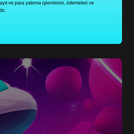
kayıt ve para yatırma işlemlerini, ödemeleri ve
ir.