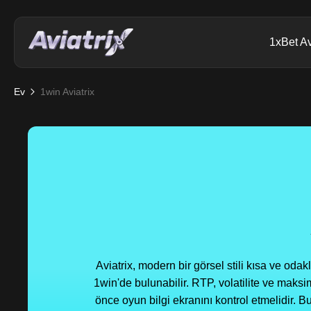
1xBet Av
Ev
1win Aviatrix
Aviatrix, modern bir görsel stili kısa ve oda
1win'de bulunabilir. RTP, volatilite ve mak
önce oyun bilgi ekranını kontrol etmelidir. Bu