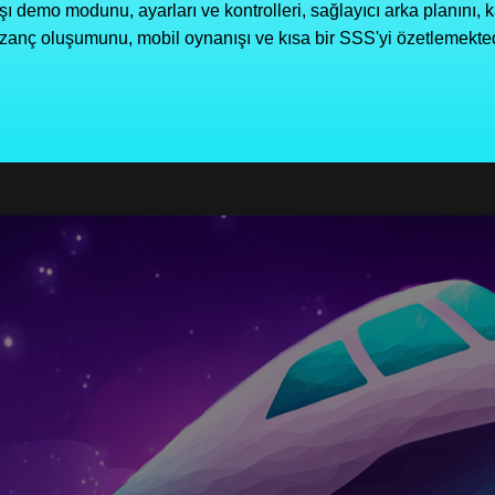
şı demo modunu, ayarları ve kontrolleri, sağlayıcı arka planını, 
zanç oluşumunu, mobil oynanışı ve kısa bir SSS'yi özetlemekted